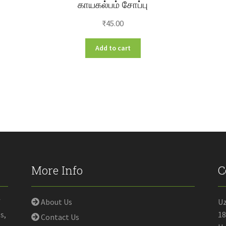
காயகல்பம் சோப்பு
₹
45.00
Add to cart
More Info
C
f
About Us
U
s,
18
Contact Us