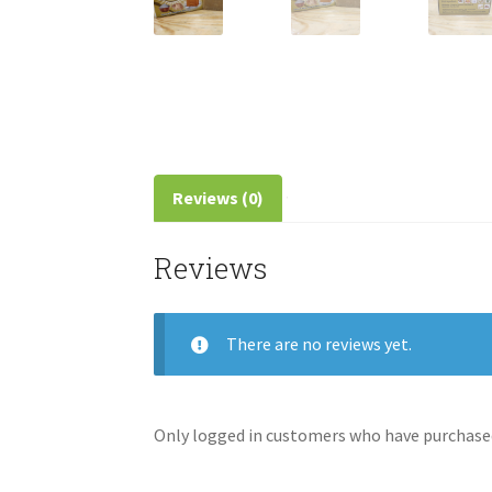
Reviews (0)
Reviews
There are no reviews yet.
Only logged in customers who have purchased