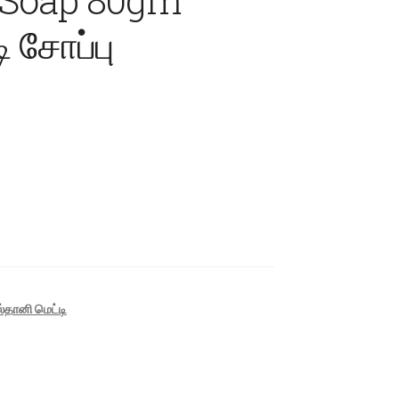
ி சோப்பு
ல்தானி மெட்டி