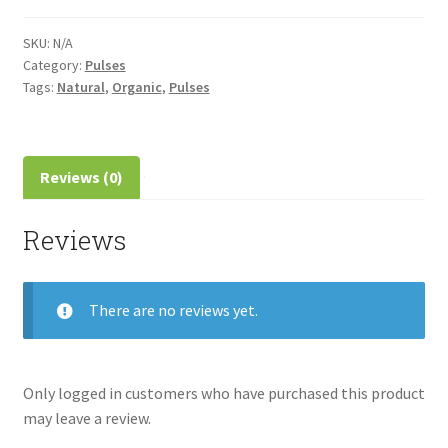
quantity
SKU:
N/A
Category:
Pulses
Tags:
Natural
,
Organic
,
Pulses
Reviews (0)
Reviews
There are no reviews yet.
Only logged in customers who have purchased this product
may leave a review.