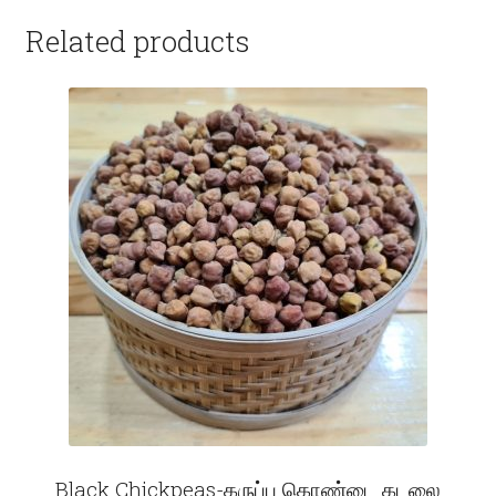
Related products
Black Chickpeas-கருப்பு கொண்டை கடலை