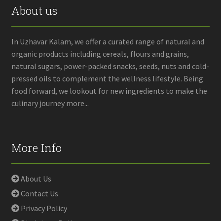
may
About us
be
chosen
on
In Uzhavar Kalam, we offer a curated range of natural and
the
organic products including cereals, flours and grains,
product
natural sugars, power-packed snacks, seeds, nuts and cold-
page
pressed oils to complement the wellness lifestyle. Being
food forward, we lookout for new ingredients to make the
culinary journey more...
More Info
About Us
Contact Us
Privacy Policy