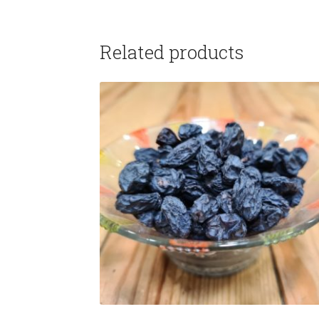
Related products