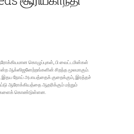
:
ஆரோக்கியமான கொழுப்புகள், பி வைட்டமின்கள்
0
் போன்ற ஆக்ஸிஜனேற்றங்களின் சிறந்த மூலமாகும்.
், இதய நோய் அபாயத்தைக் குறைக்கும், இரத்தச்
gh
ய்டு ஆரோக்கியத்தை ஆதரிக்கும் மற்றும்
00
ுக்களைக் கொண்டுள்ளன.