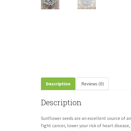
Description
Reviews (0)
Description
Sunflower seeds are an excellent source of an
fight cancer, lower your risk of heart diseas