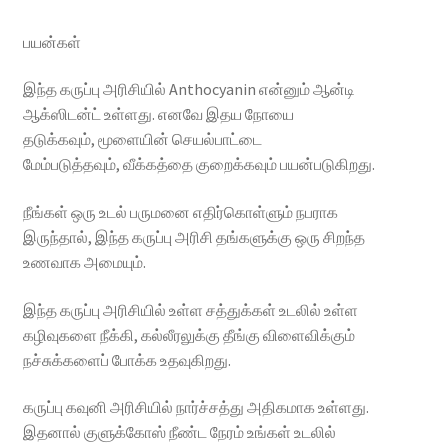
பயன்கள்
இந்த கருப்பு அரிசியில் Anthocyanin என்னும் ஆன்டி
ஆக்ஸிடன்ட் உள்ளது. எனவே இதய நோயை
தடுக்கவும், மூளையின் செயல்பாட்டை
மேம்படுத்தவும், வீக்கத்தை குறைக்கவும் பயன்படுகிறது.
நீங்கள் ஒரு உடல் பருமனை எதிர்கொள்ளும் நபராக
இருந்தால், இந்த கருப்பு அரிசி தங்களுக்கு ஒரு சிறந்த
உணவாக அமையும்.
இந்த கருப்பு அரிசியில் உள்ள சத்துக்கள் உடலில் உள்ள
கழிவுகளை நீக்கி, கல்லீரலுக்கு தீங்கு விளைவிக்கும்
நச்சுக்களைப் போக்க உதவுகிறது.
கருப்பு கவுனி அரிசியில் நார்ச்சத்து அதிகமாக உள்ளது.
இதனால் குளுக்கோஸ் நீண்ட நேரம் உங்கள் உடலில்