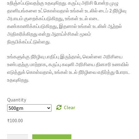
உறிஞ்சப்படுவதற்கு உதவுகிறது. கருப்பு அரிசி போன்ற முழு
தானியங்களை உட்கொள்வதால் உங்கள் உடலில் டைப் 2 நீரிழிவு
அபாயம் குறைக்கப்படுகிறது, உங்கள் உடல் எடை
கண்காணிக்கப்படுகிறது, இதனால் உங்கள் உடலின் ஆற்றல்
அதிகரிக்கிறது என்று ஆராய்ச்சிகள் மூலம்
நிரூபிக்கப்பட்டுள்ளது.
உங்களுக்கு நீரிழிவு பாதிப்பு இருந்தால், வெள்ளை அரிசியை
உண்பதற்கு மாற்றாக, கருப்பு கவுனி அரிசியை தினசரி உணவில்
எடுத்துக் கொள்வதால், உங்கள் உடல் நீரிழிவை எதிர்த்து போராட
உதவுகிறது.
Quantity
Clear
₹
100.00
Karuppu