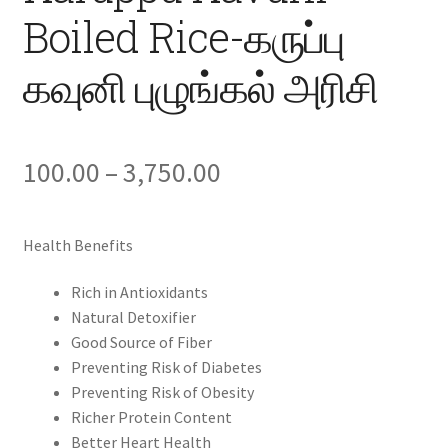
Boiled Rice-கருப்பு
கவுனி புழுங்கல் அரிசி
Price
100.00
–
3,750.00
range:
Health Benefits
₹100.00
Rich in Antioxidants
through
Natural Detoxifier
₹3,750.00
Good Source of Fiber
Preventing Risk of Diabetes
Preventing Risk of Obesity
Richer Protein Content
Better Heart Health